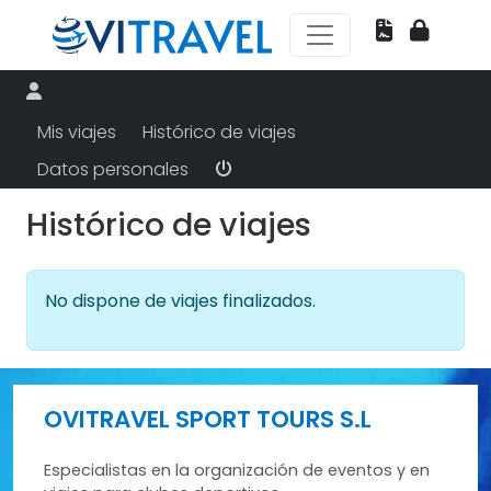
Mis viajes
Histórico de viajes
Datos personales
Histórico de viajes
No dispone de viajes finalizados.
OVITRAVEL SPORT TOURS S.L
Especialistas en la organización de eventos y en