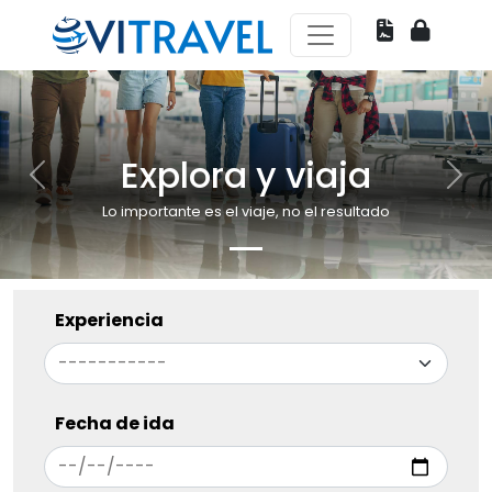
Explora y viaja
Previous
Nex
Lo importante es el viaje, no el resultado
Experiencia
Fecha de ida