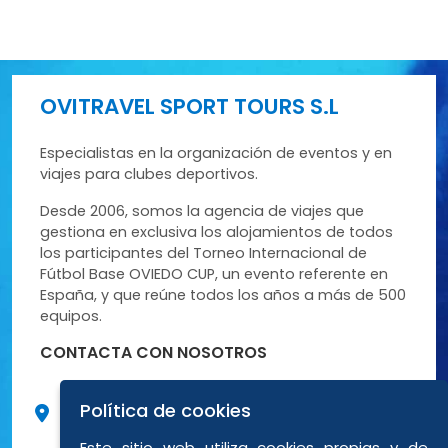
OVITRAVEL SPORT TOURS S.L
Especialistas en la organización de eventos y en
viajes para clubes deportivos.
Desde 2006, somos la agencia de viajes que
gestiona en exclusiva los alojamientos de todos
los participantes del Torneo Internacional de
Fútbol Base OVIEDO CUP, un evento referente en
España, y que reúne todos los años a más de 500
equipos.
CONTACTA CON NOSOTROS
C/ Peña Santa de Enol, 9 Bajo posterior 3
Política de cookies
33012 Oviedo (Asturias)
Este sitio web utiliza cookies propias y de