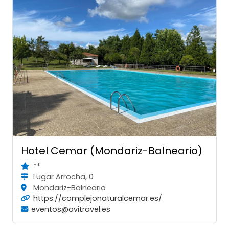
Hotel Cemar (Mondariz-Balneario)
**
Lugar Arrocha, 0
Mondariz-Balneario
https://complejonaturalcemar.es/
eventos@ovitravel.es