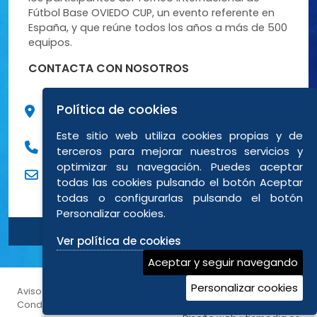
Fútbol Base OVIEDO CUP, un evento referente en
España, y que reúne todos los años a más de 500
equipos.
CONTACTA CON NOSOTROS
C/ Peña Santa de Enol, 9 Bajo posterior 3
Política de cookies
33012 Oviedo (Asturias)
Este sitio web utiliza cookies propias y de
984838694
terceros para mejorar nuestros servicios y
optimizar su navegación. Puedes aceptar
eventos@ovitravel.es
todas las cookies pulsando el botón Aceptar
todas o configurarlas pulsando el botón
Personalizar cookies.
Ver política de cookies
Aceptar y seguir navegando
Personalizar cookies
Aviso legal
|
Política de privacidad
|
Política de cookies
|
Condiciones generales de reservas