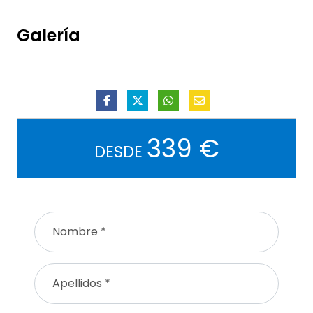
Galería
339 €
DESDE
Nombre *
Apellidos *